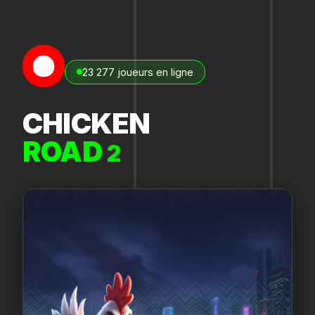
23 277 joueurs en ligne
CHICKEN
ROAD
2